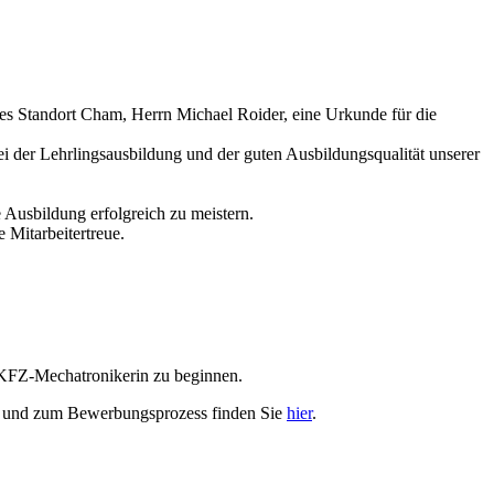
 des Standort Cham, Herrn Michael Roider, eine Urkunde für die
ei der Lehrlingsausbildung und der guten Ausbildungsqualität unserer
 Ausbildung erfolgreich zu meistern.
 Mitarbeitertreue.
/KFZ-Mechatronikerin zu beginnen.
en und zum Bewerbungsprozess finden Sie
hier
.