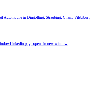
window
Linkedin page opens in new window