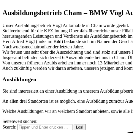
Ausbildungsbetrieb Cham – BMW Vögl Au
Unser Ausbildungsbetrieb Vögl Automobile in Cham wurde geehrt.
Stellvertretend für die KFZ Innung Oberpfalz überreichte unser Filia
herausragenden Leistungen und Verdienste als Ausbildungsbetrieb 
Herr Alfred Vögl (links im Bild) bedankte sich im Namen der Geschäft
Nachwuchsmechatroniker der letzten Jahre.
Wir freuen uns sehr über die Auszeichnung und sind stolz auf unsere M
Insgesamt befinden sich derzeit 6 Auszubildende bei uns in Cham. Übe
Von unseren früheren Azubis arbeiten immer noch 13 Mitarbeiter und
Auch zukünftig werden wir daran arbeiten, unseren jetzigen und ko
Ausbildungen
Sie sind interessiert an einer Ausbildung in unserem Ausbildungsbetr
An allen drei Standorten ist es möglich, eine Ausbildung zum/zur
Welche Ausbildungen wir an welchem Standort anbieten, sowie alle
Seitenweit suchen:
Search: