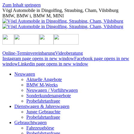
Zum Inhalt springen
Vögl Automobile in Dingolfing, Straubing, Cham, Vilsbiburg
BMW, BMW i, BMW M, MINI
Online-Terminvereinbarung
Videoberatung
Instagram page opens in new window
Facebook page opens in new
window
Linkedin page opens in new window
Neuwagen
Aktuelle Angebote
BMW M-Weeks
Neuwagen / Vorführwagen
Sonderkunden­angebote
Probefahrt­anfrage
Dienstwagen & Jahreswagen
Junge Gebrauchte
Probefahrt­anfrage
Gebrauchtwagen
Fahrzeugbörse
Probefahrt­anfrage