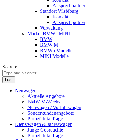
Ansprechpartner
Standort Vilsbiburg
Kontakt
Ansprechpartner
Verwaltung
Marken
BMW | MINI
BMW
BMW M
BMW i Modelle
MINI Modelle
Search:
Neuwagen
Aktuelle Angebote
BMW M-Weeks
Neuwagen / Vorführwagen
Sonderkunden­angebote
Probefahrt­anfrage
Dienstwagen & Jahreswagen
Junge Gebrauchte
Probefahrt­anfrage