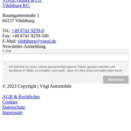
VÖGL GmbH & Co.
Vilsbiburg KG
Baumgartenstraße 1
84137
Vilsbiburg
Tel.:
+49 8741 9259-0
Fax:
+49 8741 9259-500
E-Mail:
vilsbiburg@voegl.de
Newsletter-Anmeldung
E-Mail
Ich stimme zu, dass meine personenbezogenen Daten genutzt werden, um
werbliche E-Mails zu erhalten, und weiß, dass ich dies jederzeit widerrufen kann.
Anmelden
© 2023 Copyright | Vögl Automobile
AGB & Rechtliches
Cookies
Datenschutz
Impressum