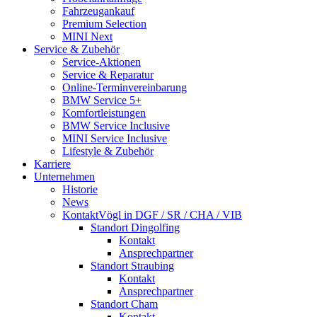
Fahrzeugankauf
Premium Selection
MINI Next
Service & Zubehör
Service-Aktionen
Service & Reparatur
Online-Termin­vereinbarung
BMW Service 5+
Komfort­leistungen
BMW Service Inclusive
MINI Service Inclusive
Lifestyle & Zubehör
Karriere
Unternehmen
Historie
News
Kontakt
Vögl in DGF / SR / CHA / VIB
Standort Dingolfing
Kontakt
Ansprechpartner
Standort Straubing
Kontakt
Ansprechpartner
Standort Cham
Kontakt