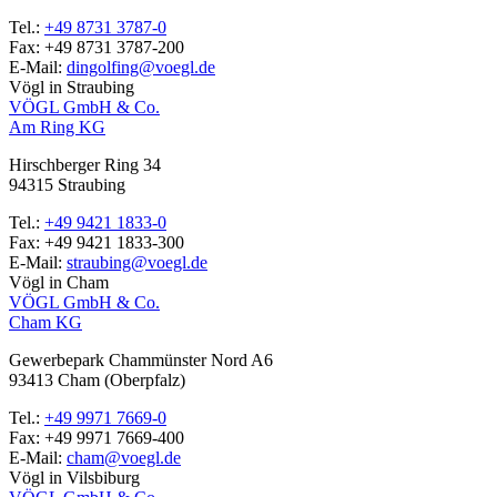
Tel.:
+49 8731 3787-0
Fax:
+49 8731 3787-200
E-Mail:
dingolfing@voegl.de
Vögl in Straubing
VÖGL GmbH & Co.
Am Ring KG
Hirschberger Ring 34
94315
Straubing
Tel.:
+49 9421 1833-0
Fax:
+49 9421 1833-300
E-Mail:
straubing@voegl.de
Vögl in Cham
VÖGL GmbH & Co.
Cham KG
Gewerbepark Chammünster Nord A6
93413
Cham
(Oberpfalz)
Tel.:
+49 9971 7669-0
Fax:
+49 9971 7669-400
E-Mail:
cham@voegl.de
Vögl in Vilsbiburg