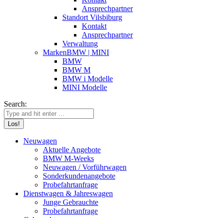
Ansprechpartner
Standort Vilsbiburg
Kontakt
Ansprechpartner
Verwaltung
Marken
BMW | MINI
BMW
BMW M
BMW i Modelle
MINI Modelle
Search:
Neuwagen
Aktuelle Angebote
BMW M-Weeks
Neuwagen / Vorführwagen
Sonderkunden­angebote
Probefahrt­anfrage
Dienstwagen & Jahreswagen
Junge Gebrauchte
Probefahrt­anfrage