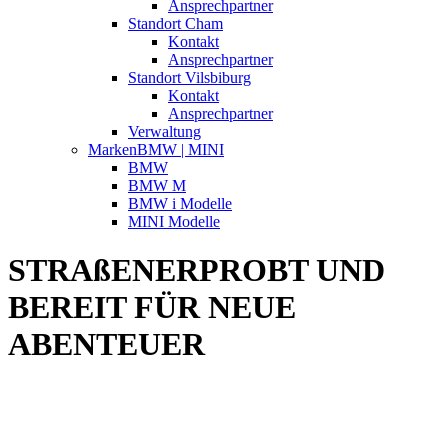
Ansprechpartner
Standort Cham
Kontakt
Ansprechpartner
Standort Vilsbiburg
Kontakt
Ansprechpartner
Verwaltung
Marken
BMW | MINI
BMW
BMW M
BMW i Modelle
MINI Modelle
STRAßENERPROBT UND
BEREIT FÜR NEUE
ABENTEUER