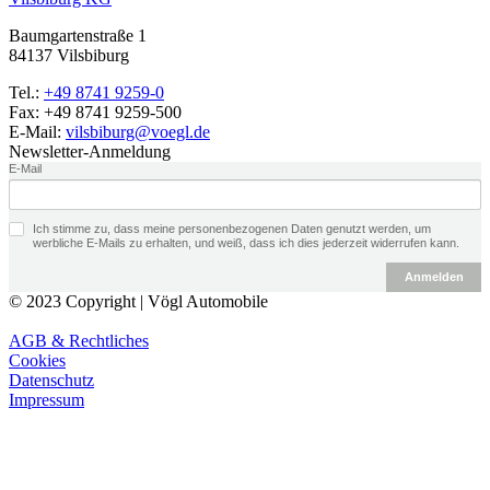
Baumgartenstraße 1
84137
Vilsbiburg
Tel.:
+49 8741 9259-0
Fax:
+49 8741 9259-500
E-Mail:
vilsbiburg@voegl.de
Newsletter-Anmeldung
E-Mail
Ich stimme zu, dass meine personenbezogenen Daten genutzt werden, um
werbliche E-Mails zu erhalten, und weiß, dass ich dies jederzeit widerrufen kann.
Anmelden
© 2023 Copyright | Vögl Automobile
AGB & Rechtliches
Cookies
Datenschutz
Impressum