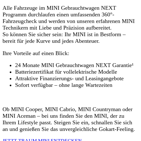
Alle Fahrzeuge im MINI Gebrauchtwagen NEXT
Programm durchlaufen einen umfassenden 360°-
Fahrzeugcheck und werden von unseren erfahrenen MINI
Technikern mit Liebe und Präzision aufbereitet.
So können Sie sicher sein: Ihr MINI ist in Bestform –
bereit für jede Kurve und jedes Abenteuer.
Ihre Vorteile auf einen Blick:
24 Monate MINI Gebrauchtwagen NEXT Garantie¹
Batteriezertifikat für vollelektrische Modelle
Attraktive Finanzierungs- und Leasingangebote
Sofort verfügbar – ohne lange Wartezeiten
Ob MINI Cooper, MINI Cabrio, MINI Countryman oder
MINI Aceman – bei uns finden Sie den MINI, der zu
Ihrem Lifestyle passt. Steigen Sie ein, schnallen Sie sich
an und genießen Sie das unvergleichliche Gokart-Feeling.
JETZT TRAUM MINI ENTDECKEN