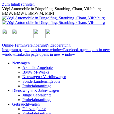
Zum Inhalt springen
Vögl Automobile in Dingolfing, Straubing, Cham, Vilsbiburg
BMW, BMW i, BMW M, MINI
Online-Terminvereinbarung
Videoberatung
Instagram page opens in new window
Facebook page opens in new
window
Linkedin page opens in new window
Neuwagen
Aktuelle Angebote
BMW M-Weeks
Neuwagen / Vorführwagen
Sonderkunden­angebote
Probefahrt­anfrage
Dienstwagen & Jahreswagen
Junge Gebrauchte
Probefahrt­anfrage
Gebrauchtwagen
Fahrzeugbörse
Probefahrt­anfrage