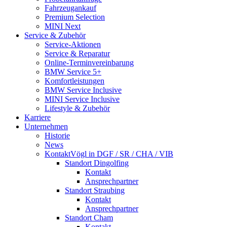
Fahrzeugankauf
Premium Selection
MINI Next
Service & Zubehör
Service-Aktionen
Service & Reparatur
Online-Termin­vereinbarung
BMW Service 5+
Komfort­leistungen
BMW Service Inclusive
MINI Service Inclusive
Lifestyle & Zubehör
Karriere
Unternehmen
Historie
News
Kontakt
Vögl in DGF / SR / CHA / VIB
Standort Dingolfing
Kontakt
Ansprechpartner
Standort Straubing
Kontakt
Ansprechpartner
Standort Cham
Kontakt