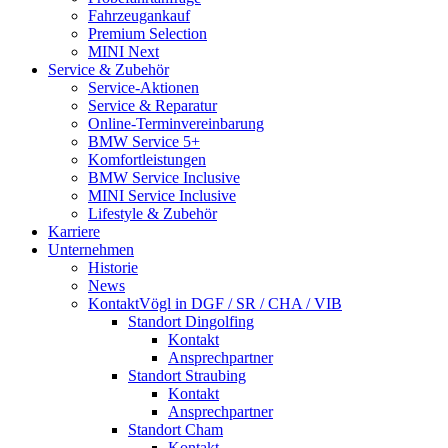
Fahrzeugankauf
Premium Selection
MINI Next
Service & Zubehör
Service-Aktionen
Service & Reparatur
Online-Termin­vereinbarung
BMW Service 5+
Komfort­leistungen
BMW Service Inclusive
MINI Service Inclusive
Lifestyle & Zubehör
Karriere
Unternehmen
Historie
News
Kontakt
Vögl in DGF / SR / CHA / VIB
Standort Dingolfing
Kontakt
Ansprechpartner
Standort Straubing
Kontakt
Ansprechpartner
Standort Cham
Kontakt