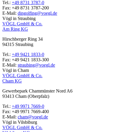
Tel.:
+49 8731 3787-0
Fax:
+49 8731 3787-200
E-Mail:
dingolfing@voegl.de
Vögl in Straubing
VÖGL GmbH & Co.
Am Ring KG
Hirschberger Ring 34
94315
Straubing
Tel.:
+49 9421 1833-0
Fax:
+49 9421 1833-300
E-Mail:
straubing@voegl.de
Vögl in Cham
VÖGL GmbH & Co.
Cham KG
Gewerbepark Chammünster Nord A6
93413
Cham
(Oberpfalz)
Tel.:
+49 9971 7669-0
Fax:
+49 9971 7669-400
E-Mail:
cham@voegl.de
Vögl in Vilsbiburg
VÖGL GmbH & Co.