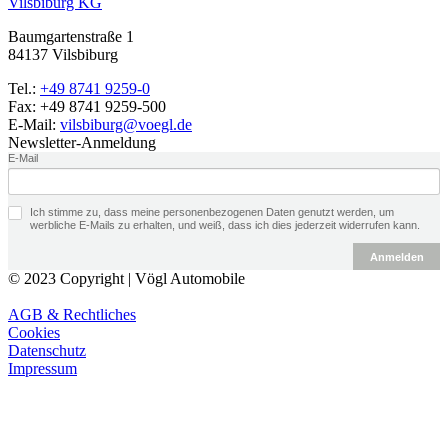
Vilsbiburg KG
Baumgartenstraße 1
84137
Vilsbiburg
Tel.:
+49 8741 9259-0
Fax:
+49 8741 9259-500
E-Mail:
vilsbiburg@voegl.de
Newsletter-Anmeldung
E-Mail
Ich stimme zu, dass meine personenbezogenen Daten genutzt werden, um
werbliche E-Mails zu erhalten, und weiß, dass ich dies jederzeit widerrufen kann.
Anmelden
© 2023 Copyright | Vögl Automobile
AGB & Rechtliches
Cookies
Datenschutz
Impressum