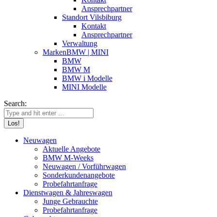
Ansprechpartner
Standort Vilsbiburg
Kontakt
Ansprechpartner
Verwaltung
Marken
BMW | MINI
BMW
BMW M
BMW i Modelle
MINI Modelle
Search:
Neuwagen
Aktuelle Angebote
BMW M-Weeks
Neuwagen / Vorführwagen
Sonderkunden­angebote
Probefahrt­anfrage
Dienstwagen & Jahreswagen
Junge Gebrauchte
Probefahrt­anfrage