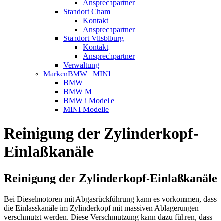
Ansprechpartner
Standort Cham
Kontakt
Ansprechpartner
Standort Vilsbiburg
Kontakt
Ansprechpartner
Verwaltung
Marken
BMW | MINI
BMW
BMW M
BMW i Modelle
MINI Modelle
Reinigung der Zylinderkopf-
Einlaßkanäle
Reinigung der Zylinderkopf-Einlaßkanäle
Bei Dieselmotoren mit Abgasrückführung kann es vorkommen, dass
die Einlasskanäle im Zylinderkopf mit massiven Ablagerungen
verschmutzt werden. Diese Verschmutzung kann dazu führen, dass