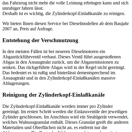
das Fahrzeug nicht mehr die volle Leistung erbringen kann und sich
unruhiger fahren lässt.
Deshalb ist es wichtig, die Zylinderkopf-Einlaßkanäle zu reinigen.
Wir bieten Ihnen diesen Service bei Dieselmodellen ab dem Baujahr
2007 an, Preis auf Anfrage.
Entstehung der Verschmutzung
In den meisten Fällen ist bei neueren Dieselmotoren ein
Abgasrückführventil verbaut. Dieses Ventil führt ausgestoßenen
Abgas in den Ansaugtrakt zurück, um die Abgasemissionen zu
senken. Das rückgeführte Abgas wird in der Regel nicht gereinigt.
Das bedeutet es ist rußig und hinterlässt dementsprechend im
Ansaugtrakt und in den Zylinderkopf-Einlaßkanälen massive
Ablagerungen.
Reinigung der Zylinderkopf-Einlaßkanäle
Die Zylinderkopf-Einlaßkanäle werden immer pro Zylinder
gereinigt. Im ersten Schritt werden die Einlassventile der jeweiligen
Zylinder geschlossen. Im Anschluss wird ein Strahlgerät verwendet,
welches Walnussgranulat enthält. Dieses Granulat greift die anderen
Materialien und Oberflächen nicht an, es entfernt nur die