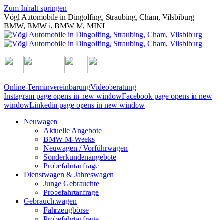
Zum Inhalt springen
Vögl Automobile in Dingolfing, Straubing, Cham, Vilsbiburg
BMW, BMW i, BMW M, MINI
Online-Terminvereinbarung
Videoberatung
Instagram page opens in new window
Facebook page opens in new
window
Linkedin page opens in new window
Neuwagen
Aktuelle Angebote
BMW M-Weeks
Neuwagen / Vorführwagen
Sonderkunden­angebote
Probefahrt­anfrage
Dienstwagen & Jahreswagen
Junge Gebrauchte
Probefahrt­anfrage
Gebrauchtwagen
Fahrzeugbörse
Probefahrt­anfrage