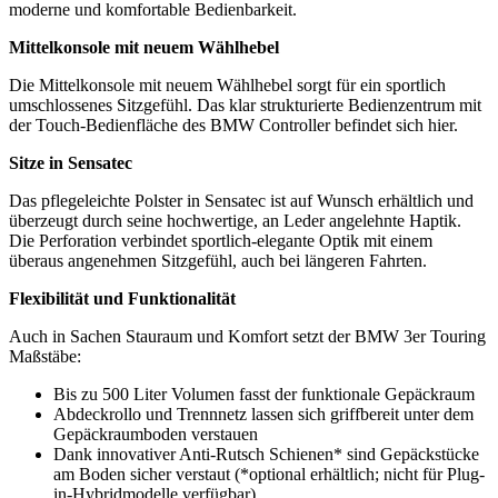
moderne und komfortable Bedienbarkeit.
Mittelkonsole mit neuem Wählhebel
Die Mittelkonsole mit neuem Wählhebel sorgt für ein sportlich
umschlossenes Sitzgefühl. Das klar strukturierte Bedienzentrum mit
der Touch-Bedienfläche des BMW Controller befindet sich hier.
Sitze in Sensatec
Das pflegeleichte Polster in Sensatec ist auf Wunsch erhältlich und
überzeugt durch seine hochwertige, an Leder angelehnte Haptik.
Die Perforation verbindet sportlich-elegante Optik mit einem
überaus angenehmen Sitzgefühl, auch bei längeren Fahrten.
Flexibilität und Funktionalität
Auch in Sachen Stauraum und Komfort setzt der BMW 3er Touring
Maßstäbe:
Bis zu 500 Liter Volumen fasst der funktionale Gepäckraum
Abdeckrollo und Trennnetz lassen sich griffbereit unter dem
Gepäckraumboden verstauen
Dank innovativer Anti-Rutsch Schienen* sind Gepäckstücke
am Boden sicher verstaut (*optional erhältlich; nicht für Plug-
in-Hybridmodelle verfügbar)