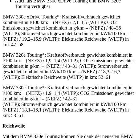
Auch als BMW 330e xDrive Touring und BMW 320e
Touring verfügbar
BMW 330e xDrive Touring*: Kraftstoffverbrauch gewichtet
kombiniert in l/100 km: – (NEFZ) / 2,1–1,5 (WLTP); CO2-
Emissionen gewichtet kombiniert in g/km: – (NEFZ) / 48–35
(WLTP); Stromverbrauch gewichtet kombiniert in kWh/100 km: –
(NEFZ) / 19,2–16,9 (WLTP); Elektrische Reichweite (WLTP) in
km: 47–58
BMW 320e Touring*: Kraftstoffverbrauch gewichtet kombiniert in
l/100 km: – (NEFZ) / 1,9–1,4 (WLTP); CO2-Emissionen gewichtet
kombiniert in g/km: – (NEFZ) / 43–31 (WLTP); Stromverbrauch
gewichtet kombiniert in kWh/100 km: – (NEFZ) / 18,3–16,3
(WLTP); Elektrische Reichweite (WLTP) in km: 52–61
BMW 330e Touring*: Kraftstoffverbrauch gewichtet kombiniert in
l/100 km: – (NEFZ) / 1,9–1,4 (WLTP); CO2-Emissionen gewichtet
kombiniert in g/km: – (NEFZ) / 42–31
(WLTP); Stromverbrauch gewichtet kombiniert in kWh/100 km: –
(NEFZ) / 18,1–16,1 (WLTP); Elektrische Reichweite (WLTP) in
km: 53–61
Reichweite
Mit dem BMW 330e Touring können Sie dank der neuesten BMW