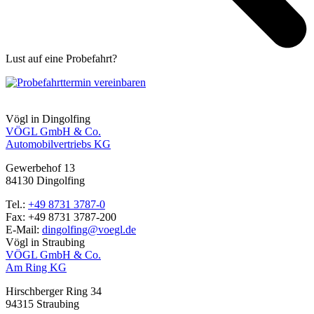
Lust auf eine Probefahrt?
Zur Probefahrt-Anfrage
Vögl in Dingolfing
VÖGL GmbH & Co.
Automobilvertriebs KG
Gewerbehof 13
84130
Dingolfing
Tel.:
+49 8731 3787-0
Fax:
+49 8731 3787-200
E-Mail:
dingolfing@voegl.de
Vögl in Straubing
VÖGL GmbH & Co.
Am Ring KG
Hirschberger Ring 34
94315
Straubing