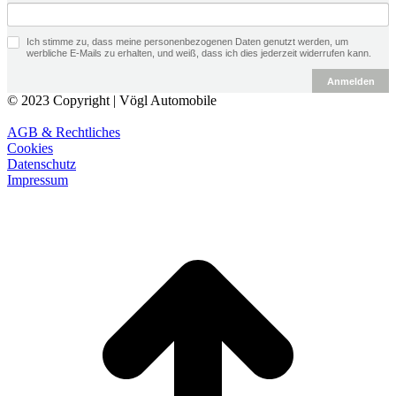
Ich stimme zu, dass meine personenbezogenen Daten genutzt werden, um
werbliche E-Mails zu erhalten, und weiß, dass ich dies jederzeit widerrufen kann.
Anmelden
© 2023 Copyright | Vögl Automobile
AGB & Rechtliches
Cookies
Datenschutz
Impressum