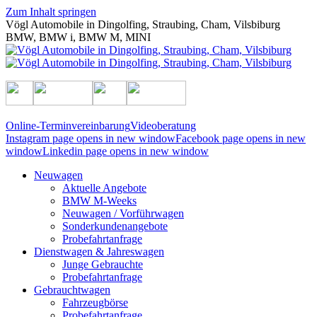
Zum Inhalt springen
Vögl Automobile in Dingolfing, Straubing, Cham, Vilsbiburg
BMW, BMW i, BMW M, MINI
Online-Terminvereinbarung
Videoberatung
Instagram page opens in new window
Facebook page opens in new
window
Linkedin page opens in new window
Neuwagen
Aktuelle Angebote
BMW M-Weeks
Neuwagen / Vorführwagen
Sonderkunden­angebote
Probefahrt­anfrage
Dienstwagen & Jahreswagen
Junge Gebrauchte
Probefahrt­anfrage
Gebrauchtwagen
Fahrzeugbörse
Probefahrt­anfrage