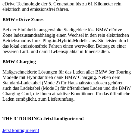
eDrive Technologie der 5. Generation bis zu 61 Kilometer rein
elektrisch und emissionsfrei fahren.
BMW eDrive Zones
Bei der Einfahrt in ausgewählte Stadtgebiete löst BMW eDrive
Zone ladezustandsabhängig einen Wechsel in den rein elektrischen
Betriebsmodus Ihres Plug-in-Hybrid-Modells aus. Sie leisten durch
das lokal emissionsfreie Fahren einen wertvollen Beitrag zu einer
besseren Luft- und damit Lebensqualität in Innenstädten.
BMW Charging
Maßgeschneiderte Lösungen für das Laden aller BMW 3er Touring
Modelle mit Hybridantrieb dank BMW Charging. Neben dem
Standard-Ladekabel (Mode 2) für Haushaltssteckdosen gehören
auch das Ladekabel (Mode 3) für öffentliches Laden und die BMW
Charging Card, die Ihnen attraktive Konditionen für das öffentliche
Laden ermöglicht, zum Lieferumfang.
THE 3 TOURING: Jetzt konfigurieren!
Jetzt konfigurieren!