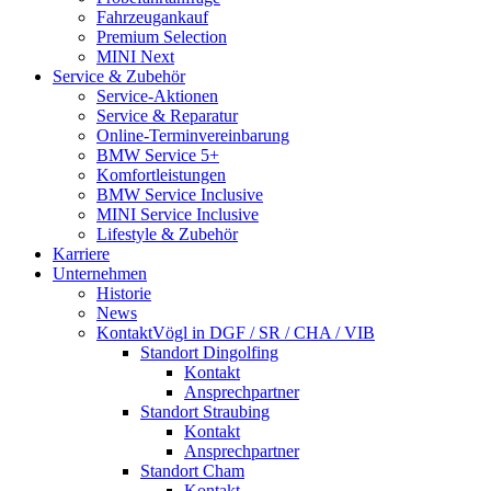
Fahrzeugankauf
Premium Selection
MINI Next
Service & Zubehör
Service-Aktionen
Service & Reparatur
Online-Termin­vereinbarung
BMW Service 5+
Komfort­leistungen
BMW Service Inclusive
MINI Service Inclusive
Lifestyle & Zubehör
Karriere
Unternehmen
Historie
News
Kontakt
Vögl in DGF / SR / CHA / VIB
Standort Dingolfing
Kontakt
Ansprechpartner
Standort Straubing
Kontakt
Ansprechpartner
Standort Cham
Kontakt