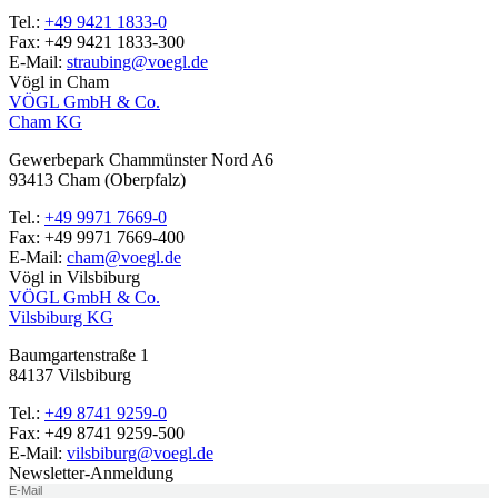
Tel.:
+49 9421 1833-0
Fax:
+49 9421 1833-300
E-Mail:
straubing@voegl.de
Vögl in Cham
VÖGL GmbH & Co.
Cham KG
Gewerbepark Chammünster Nord A6
93413
Cham
(Oberpfalz)
Tel.:
+49 9971 7669-0
Fax:
+49 9971 7669-400
E-Mail:
cham@voegl.de
Vögl in Vilsbiburg
VÖGL GmbH & Co.
Vilsbiburg KG
Baumgartenstraße 1
84137
Vilsbiburg
Tel.:
+49 8741 9259-0
Fax:
+49 8741 9259-500
E-Mail:
vilsbiburg@voegl.de
Newsletter-Anmeldung
E-Mail