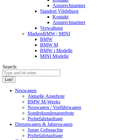
Ansprechpartner
Standort Vilsbiburg
Kontakt
Ansprechpartner
Verwaltung
Marken
BMW | MINI
BMW
BMW M
BMW i Modelle
MINI Modelle
Search:
Neuwagen
Aktuelle Angebote
BMW M-Weeks
Neuwagen / Vorführwagen
Sonderkunden­angebote
Probefahrt­anfrage
Dienstwagen & Jahreswagen
Junge Gebrauchte
Probefahrt­anfrage