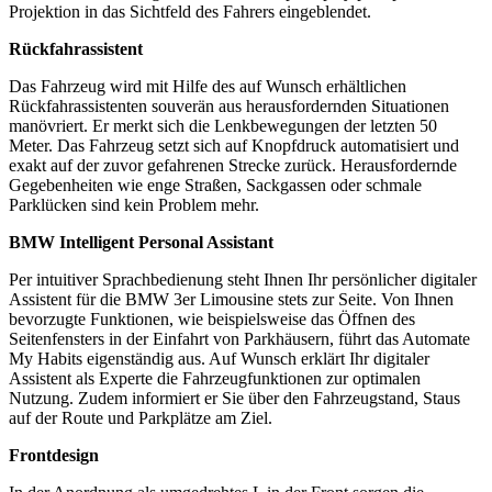
Projektion in das Sichtfeld des Fahrers eingeblendet.
Rückfahrassistent
Das Fahrzeug wird mit Hilfe des auf Wunsch erhältlichen
Rückfahrassistenten souverän aus herausfordernden Situationen
manövriert. Er merkt sich die Lenkbewegungen der letzten 50
Meter. Das Fahrzeug setzt sich auf Knopfdruck automatisiert und
exakt auf der zuvor gefahrenen Strecke zurück. Herausfordernde
Gegebenheiten wie enge Straßen, Sackgassen oder schmale
Parklücken sind kein Problem mehr.
BMW Intelligent Personal Assistant
Per intuitiver Sprachbedienung steht Ihnen Ihr persönlicher digitaler
Assistent für die BMW 3er Limousine stets zur Seite. Von Ihnen
bevorzugte Funktionen, wie beispielsweise das Öffnen des
Seitenfensters in der Einfahrt von Parkhäusern, führt das Automate
My Habits eigenständig aus. Auf Wunsch erklärt Ihr digitaler
Assistent als Experte die Fahrzeugfunktionen zur optimalen
Nutzung. Zudem informiert er Sie über den Fahrzeugstand, Staus
auf der Route und Parkplätze am Ziel.
Frontdesign