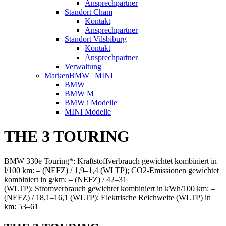
Ansprechpartner
Standort Cham
Kontakt
Ansprechpartner
Standort Vilsbiburg
Kontakt
Ansprechpartner
Verwaltung
Marken
BMW | MINI
BMW
BMW M
BMW i Modelle
MINI Modelle
THE 3 TOURING
BMW 330e Touring*: Kraftstoffverbrauch gewichtet kombiniert in
l/100 km: – (NEFZ) / 1,9–1,4 (WLTP); CO2-Emissionen gewichtet
kombiniert in g/km: – (NEFZ) / 42–31
(WLTP); Stromverbrauch gewichtet kombiniert in kWh/100 km: –
(NEFZ) / 18,1–16,1 (WLTP); Elektrische Reichweite (WLTP) in
km: 53–61