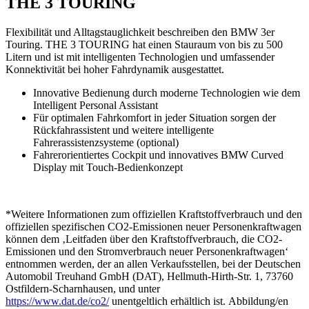
THE 3 TOURING
Flexibilität und Alltagstauglichkeit beschreiben den BMW 3er
Touring. THE 3 TOURING hat einen Stauraum von bis zu 500
Litern und ist mit intelligenten Technologien und umfassender
Konnektivität bei hoher Fahrdynamik ausgestattet.
Innovative Bedienung durch moderne Technologien wie dem
Intelligent Personal Assistant
Für optimalen Fahrkomfort in jeder Situation sorgen der
Rückfahrassistent und weitere intelligente
Fahrerassistenzsysteme (optional)
Fahrerorientiertes Cockpit und innovatives BMW Curved
Display mit Touch-Bedienkonzept
*Weitere Informationen zum offiziellen Kraftstoffverbrauch und den
offiziellen spezifischen CO2-Emissionen neuer Personenkraftwagen
können dem ‚Leitfaden über den Kraftstoffverbrauch, die CO2-
Emissionen und den Stromverbrauch neuer Personenkraftwagen‘
entnommen werden, der an allen Verkaufsstellen, bei der Deutschen
Automobil Treuhand GmbH (DAT), Hellmuth-Hirth-Str. 1, 73760
Ostfildern-Scharnhausen, und unter
https://www.dat.de/co2/
unentgeltlich erhältlich ist. Abbildung/en